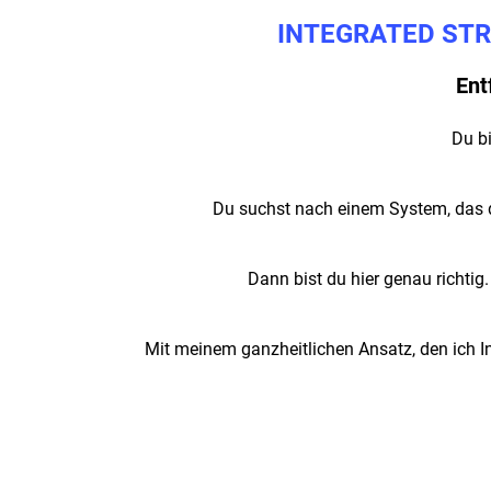
INTEGRATED STR
Ent
Du bi
Du suchst nach einem System, das di
Dann bist du hier genau richtig.
Mit meinem ganzheitlichen Ansatz, den ich Int