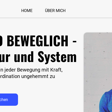
HOME
ÜBER MICH
 BEWEGLICH -
tur und System
 in jeder Bewegung mit Kraft,
ordination ungehemmt zu
uchen