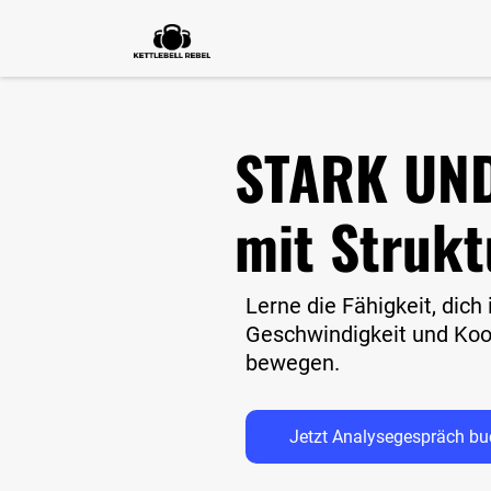
STARK UND
mit Struk
Lerne die Fähigkeit, dich
Geschwindigkeit und Ko
bewegen.
Jetzt Analysegespräch b