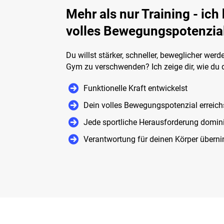
Mehr als nur Training - ich 
volles Bewegungspotenzial
Du willst stärker, schneller, beweglicher wer
Gym zu verschwenden? Ich zeige dir, wie du d
Funktionelle Kraft entwickelst
Dein volles Bewegungspotenzial erreich
Jede sportliche Herausforderung domini
Verantwortung für deinen Körper übern