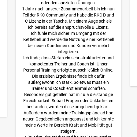
oder den speziellen Übungen.
1 Jahr nach unserer Zusammenarbeit bin ich nun
Teil der RKC Community und habe die RKC D und
C Lizenz in der Tasche. Mit einem Auge schiele
ich bereits auf die anspruchsvolle B Lizenz.
Ich fühle mich sicher im Umgang mit der
Kettlebell und werde die Nutzung einer Kettlebell
bei neuen Kundinnen und Kunden vermehrt
integrieren.
Ich finde, dass Stefan ein sehr strukturierter und
kompetenter Trainer und Coach ist. Unser
Personal Training erfolgte ausschließlich Online.
Die erzielten Ergebnisse finde ich dafür
außergewöhnlich stark. So etwas muss ein
Trainer und Coach erst einmal schaffen.
Besonders gut gefallen hat mir u.a die ständige
Erreichbarkeit. Sobald Fragen oder Unklarheiten
bestanden, wurden diese umgehend geklärt.
Außerdem wurden meine Trainingspläne ad hoc
neuen Gegebenheiten angepasst und ich konnte
meine Werte im Bereich Kraft und Mobilität gut
steigern.