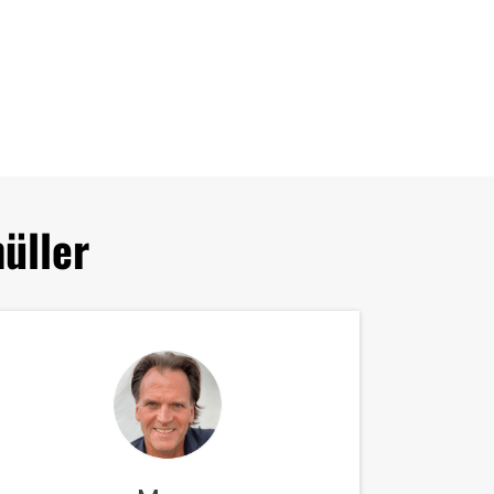
üller