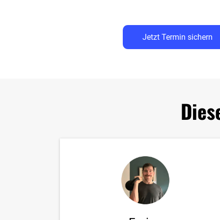
Jetzt Termin sichern
Dies