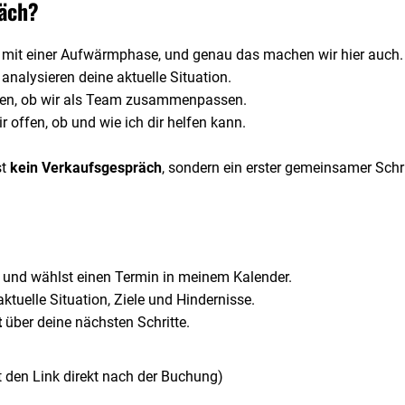
äch?
t mit einer Aufwärmphase, und genau das machen wir hier auch.
analysieren deine aktuelle Situation.
fen, ob wir als Team zusammenpassen.
r offen, ob und wie ich dir helfen kann.
st
kein Verkaufsgespräch
, sondern ein erster gemeinsamer Schr
 und wählst einen Termin in meinem Kalender.
ktuelle Situation, Ziele und Hindernisse.
t
über deine nächsten Schritte.
t den Link direkt nach der Buchung)