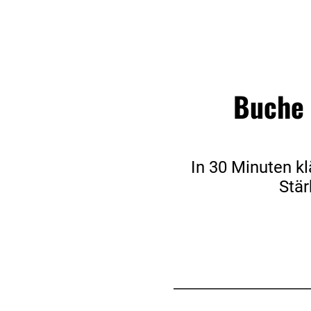
Buche 
In 30 Minuten kl
Stär