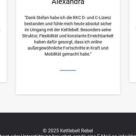
Alexandra
h
"Dank Stefan habe ich die RKC D- und C-Lizenz
bestanden und fühle mich heute absolut sicher
z
im Umgang mit der Kettlebell. Besonders seine
Struktur, Flexibilität und konstante Erreichbarkeit
haben dafür gesorgt, dass ich online
außergewöhnliche Fortschritte in Kraft und
Mobilität gemacht habe."
© 2025 Kettlebell Rebel